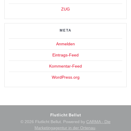
ZUG
META
Anmelden
Eintrags-Feed
Kommentar-Feed
WordPress.org
Flutlicht Bellut
© 2026 Flutlicht Bellut. Powered by
CARMA - Die
Marketingagentur in der Ortenau
.