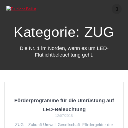
Skip
to
content
Kategorie:
ZUG
Die Nr. 1 im Norden, wenn es um LED-
Flutlichtbeleuchtung geht.
Förderprogramme für die Umrüstung auf
LED-Beleuchtung
12/07/2018
ZUG – Zukunft Umwelt Gesellschaft: Fördergelder der