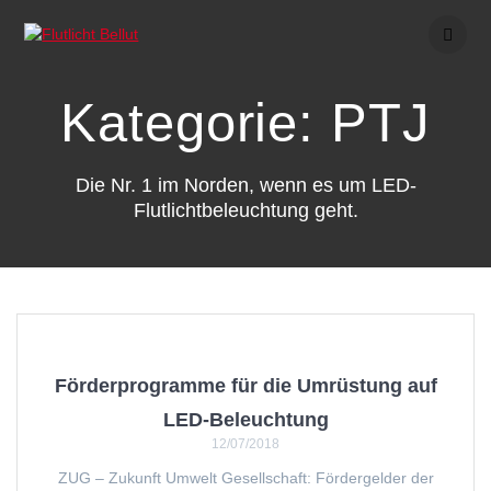
Skip
to
content
Kategorie:
PTJ
Die Nr. 1 im Norden, wenn es um LED-
Flutlichtbeleuchtung geht.
Förderprogramme für die Umrüstung auf
LED-Beleuchtung
12/07/2018
ZUG – Zukunft Umwelt Gesellschaft: Fördergelder der